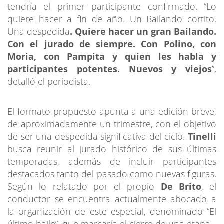
tendría el primer participante confirmado. “Lo
quiere hacer a fin de año. Un Bailando cortito.
Una despedida
. Quiere hacer un gran Bailando.
Con el jurado de siempre. Con Polino, con
Moria, con Pampita y quien les habla y
participantes potentes. Nuevos y viejos
”,
detalló el periodista.
El formato propuesto apunta a una edición breve,
de aproximadamente un trimestre, con el objetivo
de ser una despedida significativa del ciclo.
Tinelli
busca reunir al jurado histórico de sus últimas
temporadas, además de incluir participantes
destacados tanto del pasado como nuevas figuras.
Según lo relatado por el propio
De Brito
, el
conductor se encuentra actualmente abocado a
la organización de este especial, denominado “El
último baile”, que marcaría el cierre de una etapa.