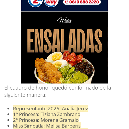
El cuadro de honor quedó conformado de la
siguiente manera:
Representante 2026: Analía Jerez
1° Princesa: Tiziana Zambrano
2° Princesa: Morena Gramajo
Miss Simpatía: Melisa Barberis