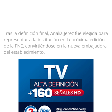
Tras la definición final, Analía Jerez fue elegida para
representar a la institución en la próxima edición
de la FNE, convirtiéndose en la nueva embajadora
del establecimiento.