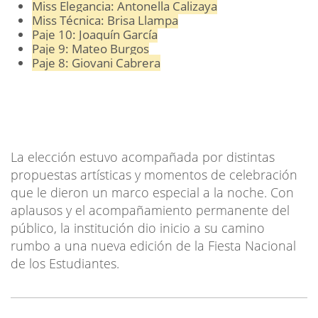
Miss Elegancia: Antonella Calizaya
Miss Técnica: Brisa Llampa
Paje 10: Joaquín García
Paje 9: Mateo Burgos
Paje 8: Giovani Cabrera
La elección estuvo acompañada por distintas
propuestas artísticas y momentos de celebración
que le dieron un marco especial a la noche. Con
aplausos y el acompañamiento permanente del
público, la institución dio inicio a su camino
rumbo a una nueva edición de la Fiesta Nacional
de los Estudiantes.