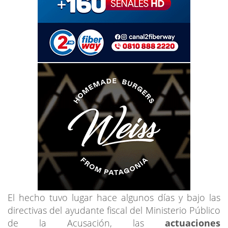
El hecho tuvo lugar hace algunos días y bajo las
directivas del ayudante fiscal del Ministerio Público
de la Acusación, las
actuaciones