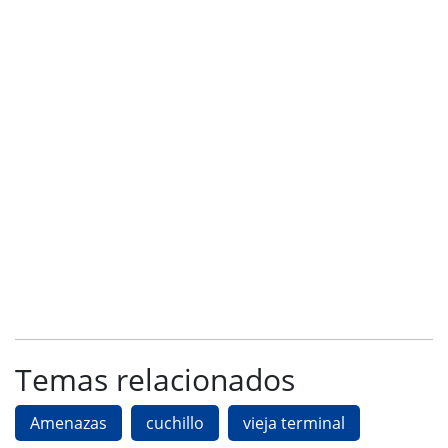
Temas relacionados
Amenazas
cuchillo
vieja terminal