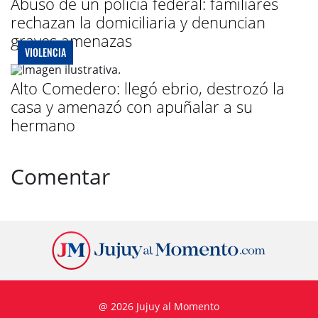
Abuso de un policía federal: familiares
rechazan la domiciliaria y denuncian
graves amenazas
VIOLENCIA
Alto Comedero: llegó ebrio, destrozó la
casa y amenazó con apuñalar a su
hermano
Comentar
@ 2026 Jujuy al Momento