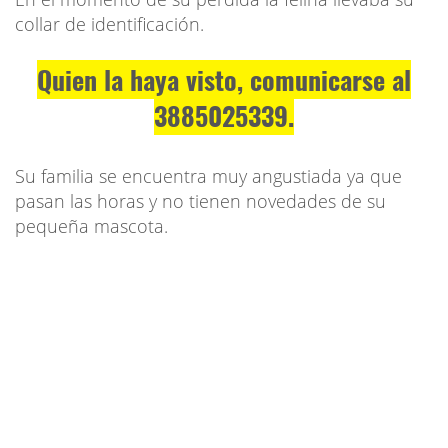
collar de identificación.
Quien la haya visto, comunicarse al
3885025339.
Su familia se encuentra muy angustiada ya que
pasan las horas y no tienen novedades de su
pequeña mascota.