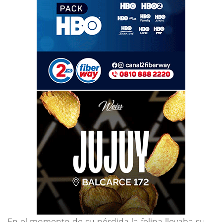
En el momento de su pérdida la felina llevaba su