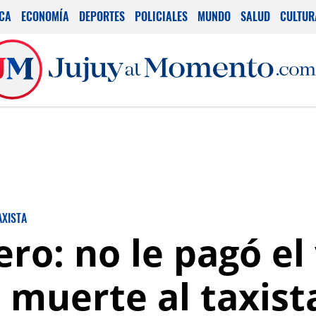
ICA
ECONOMÍA
DEPORTES
POLICIALES
MUNDO
SALUD
CULTUR
AXISTA
o: no le pagó el 
muerte al taxist