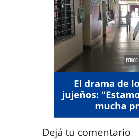
PERICO
El drama de l
jujeños: "Estamo
mucha pr
Dejá tu comentario