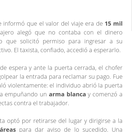
le informó que el valor del viaje era de
15 mil
ajero alegó que no contaba con el dinero
 lo que solicitó permiso para ingresar a su
tivo. El taxista, confiado, accedió a esperarlo.
de espera y ante la puerta cerrada, el chofer
golpear la entrada para reclamar su pago. Fue
ló violentamente: el individuo abrió la puerta
enda empuñando un
arma blanca
y comenzó a
ectas contra el trabajador.
ta optó por retirarse del lugar y dirigirse a la
áreas
para dar aviso de lo sucedido. Una