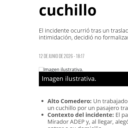
cuchillo
El incidente ocurrió tras un trasla
intimidación, decidió no formalizar
12 DE JUNIO DE 2026 - 18:17
Imagen ilustrativa.
Alto Comedero:
Un trabajado
un cuchillo por un pasajero tra
Contexto del incidente:
El pa
Mirador ADEP y, al llegar, ale