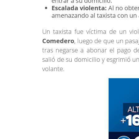
entrar a su domicilio.
Escalada violenta:
Al no obten
amenazando al taxista con un
Un taxista fue víctima de un vi
Comedero
, luego de que un pasa
tras negarse a abonar el pago del
salió de su domicilio y esgrimió u
volante.