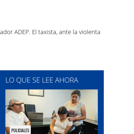
ador ADEP. El taxista, ante la violenta
LO QUE SE LEE AHORA
POLICIALES