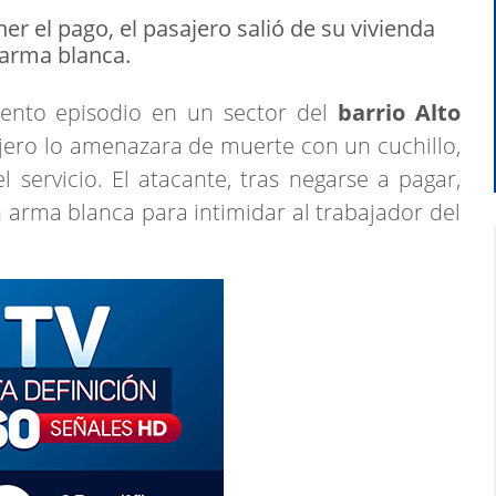
er el pago, el pasajero salió de su vivienda
 arma blanca.
olento episodio en un sector del
barrio Alto
jero lo amenazara de muerte con un cuchillo,
 servicio. El atacante, tras negarse a pagar,
n arma blanca para intimidar al trabajador del