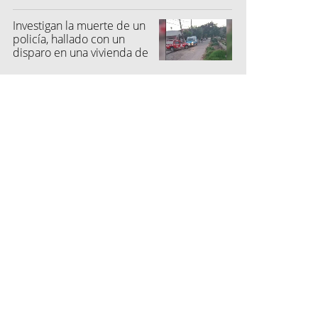
niña
Investigan la muerte de un
policía, hallado con un
disparo en una vivienda de
San Pedro