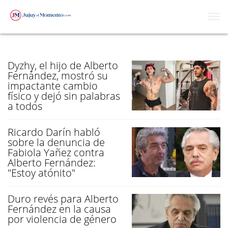
ALBERTO FERNÁNDEZ
Dyzhy, el hijo de Alberto
Fernández, mostró su
impactante cambio
físico y dejó sin palabras
a todos
Ricardo Darín habló
sobre la denuncia de
Fabiola Yañez contra
Alberto Fernández:
"Estoy atónito"
Duro revés para Alberto
Fernández en la causa
por violencia de género