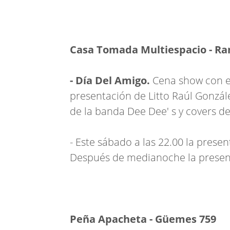
Casa Tomada Multiespacio - Ram
- Día Del Amigo.
Cena show con el
presentación de Litto Raúl Gonzá
de la banda Dee Dee' s y covers 
- Este sábado a las 22.00 la prese
Después de medianoche la presen
Peña Apacheta - Güemes 759