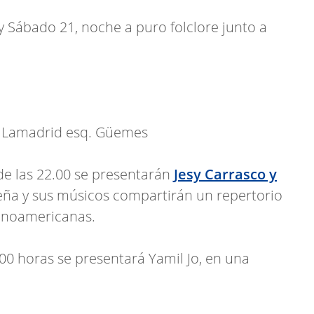
y Sábado 21, noche a puro folclore junto a
- Lamadrid esq. Güemes
de las 22.00 se presentarán
Jesy Carrasco y
jeña y sus músicos compartirán un repertorio
tinoamericanas.
.00 horas se presentará Yamil Jo, en una