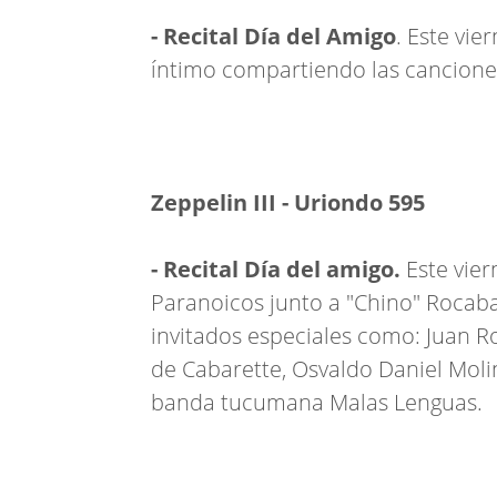
- Recital Día del Amigo
. Este vie
íntimo compartiendo las canciones 
Zeppelin III - Uriondo 595
- Recital Día del amigo.
Este vie
Paranoicos junto a "Chino" Roca
invitados especiales como: Juan Ro
de Cabarette, Osvaldo Daniel Molin
banda tucumana Malas Lenguas.