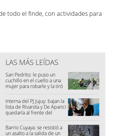
e todo el finde, con actividades para
LAS MÁS LEÍDAS
San Pedrito: le puso un
cuchillo en el cuello a una
mujer para robarle y la tiró
al suelo
Interna del PJ Jujuy: bajan la
lista de Rivarola y De Aparici
quedaría al frente del
partido
Barrio Cuyaya: se resistió a
un asalto a la salida de un