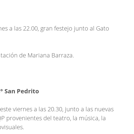
nes a las 22.00, gran festejo junto al Gato
entación de Mariana Barraza.
° San Pedrito
ste viernes a las 20.30, junto a las nuevas
P provenientes del teatro, la música, la
iovisuales.