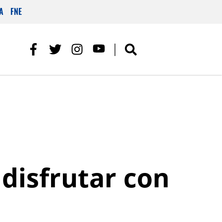
A
FNE
 disfrutar con