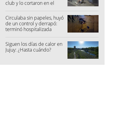
club y lo cortaron en el
rostro
Circulaba sin papeles, huyó
de un control y derrapó:
terminó hospitalizada
Siguen los días de calor en
Jujuy: ¿Hasta cuándo?