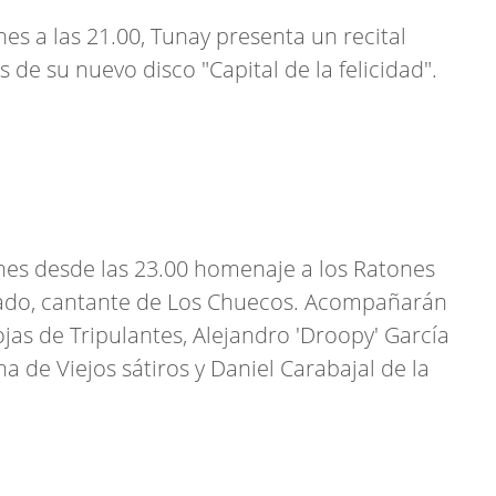
rnes a las 21.00, Tunay presenta un recital
de su nuevo disco "Capital de la felicidad".
rnes desde las 23.00 homenaje a los Ratones
bado, cantante de Los Chuecos. Acompañarán
jas de Tripulantes, Alejandro 'Droopy' García
a de Viejos sátiros y Daniel Carabajal de la