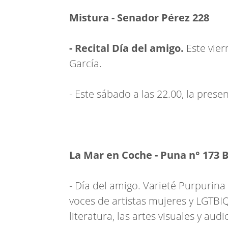
Mistura - Senador Pérez 228
- Recital Día del amigo.
Este vier
García.
- Este sábado a las 22.00, la pres
La Mar en Coche - Puna n° 173 B
-
Día del amigo.
Varieté Purpurina e
voces de artistas mujeres y LGTBIQ
literatura, las artes visuales y aud