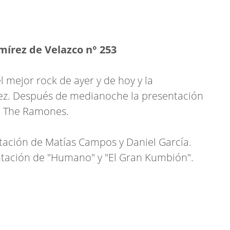
írez de Velazco n° 253
 mejor rock de ayer y de hoy y la
lez. Después de medianoche la presentación
de The Ramones.
ntación de Matías Campos y Daniel García.
tación de "Humano" y "El Gran Kumbión".