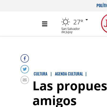
POLÍT
27°
San Salvador
de Jujuy
CULTURA
|
AGENDA CULTURAL
|
Las propues
amigos