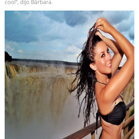
cool", dijo Bárbara.