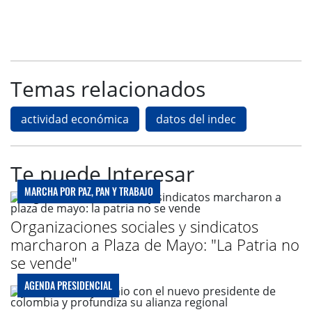
Temas relacionados
actividad económica
datos del indec
Te puede Interesar
MARCHA POR PAZ, PAN Y TRABAJO
Organizaciones sociales y sindicatos
marcharon a Plaza de Mayo: "La Patria no
se vende"
AGENDA PRESIDENCIAL