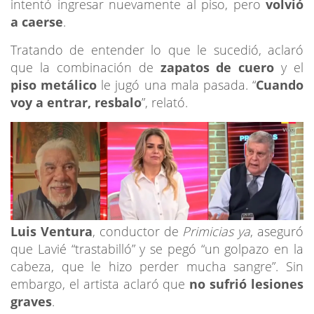
intentó ingresar nuevamente al piso, pero
volvió
a caerse
.
Tratando de entender lo que le sucedió, aclaró
que la combinación de
zapatos de cuero
y el
piso metálico
le jugó una mala pasada. “
Cuando
voy a entrar, resbalo
”, relató.
Luis Ventura
, conductor de
Primicias ya
, aseguró
que Lavié “trastabilló” y se pegó “un golpazo en la
cabeza, que le hizo perder mucha sangre”. Sin
embargo, el artista aclaró que
no sufrió lesiones
graves
.