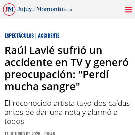
ESPECTÁCULOS
|
ACCIDENTE
Raúl Lavié sufrió un
accidente en TV y generó
preocupación: "Perdí
mucha sangre"
El reconocido artista tuvo dos caídas
antes de dar una nota y alarmó a
todos.
17 DE JUNIO DE 2026 - 08:48