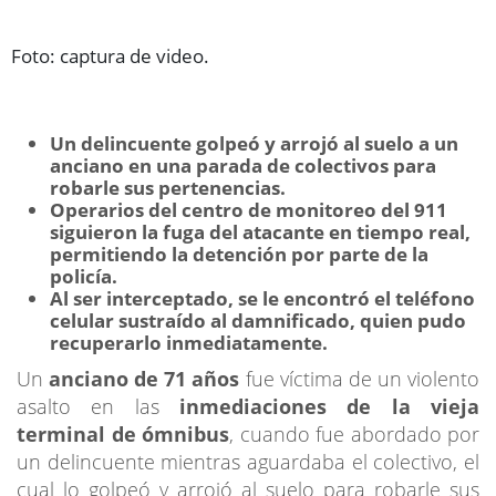
Foto: captura de video.
Un delincuente golpeó y arrojó al suelo a un
anciano en una parada de colectivos para
robarle sus pertenencias.
Operarios del centro de monitoreo del 911
siguieron la fuga del atacante en tiempo real,
permitiendo la detención por parte de la
policía.
Al ser interceptado, se le encontró el teléfono
celular sustraído al damnificado, quien pudo
recuperarlo inmediatamente.
Un
anciano de 71 años
fue víctima de un violento
asalto en las
inmediaciones de la vieja
terminal de ómnibus
, cuando fue abordado por
un delincuente mientras aguardaba el colectivo, el
cual lo golpeó y arrojó al suelo para robarle sus