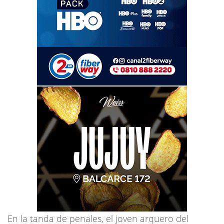
En la tanda de penales, el joven arquero del